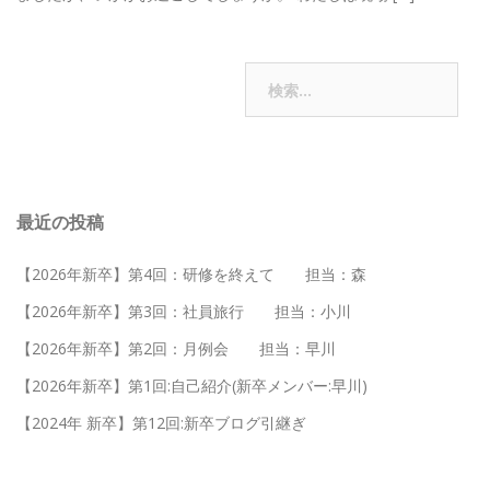
投
検
過去の投稿
索:
稿
ナ
ビ
最近の投稿
ゲ
【2026年新卒】第4回：研修を終えて 担当：森
ー
【2026年新卒】第3回：社員旅行 担当：小川
シ
【2026年新卒】第2回：月例会 担当：早川
ョ
【2026年新卒】第1回:自己紹介(新卒メンバー:早川)
ン
【2024年 新卒】第12回:新卒ブログ引継ぎ