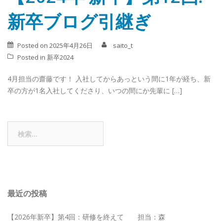
新卒ブログ引継ぎ
Posted on
2025年4月26日
saito_t
Posted in
新卒2024
4月担当の齋藤です！ 入社してからあっという間に1年が経ち、新
卒の方が1名入社してくださり、いつの間にか先輩に […]
検
索:
最近の投稿
【2026年新卒】第4回：研修を終えて 担当：森