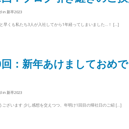
d in
新卒2023
と早くも私たち3人が入社してから1年経ってしまいました…！ […]
第10回：新年あけましておめで
d in
新卒2023
ございます 少し感想を交えつつ、年明け1回目の帰社日のご紹 […]