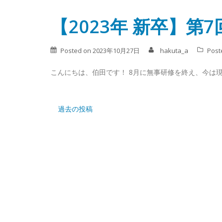
【2023年 新卒】第
Posted on
2023年10月27日
hakuta_a
Post
こんにちは、伯田です！ 8月に無事研修を終え、今は現
投
過去の投稿
稿
ナ
ビ
ゲ
ー