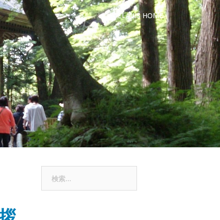
CLAVIS HOME
検
索:
挨拶