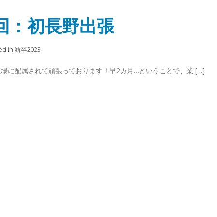
7回：初長野出張
ed in
新卒2023
場に配属されて頑張っております！早2カ月…ということで、業 […]