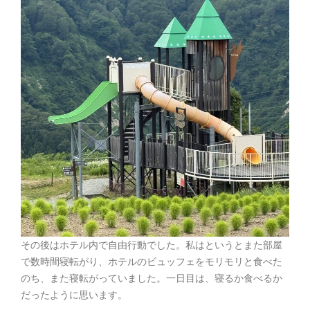
その後はホテル内で自由行動でした。私はというとまた部屋
で数時間寝転がり、ホテルのビュッフェをモリモリと食べた
のち、また寝転がっていました。一日目は、寝るか食べるか
だったように思います。