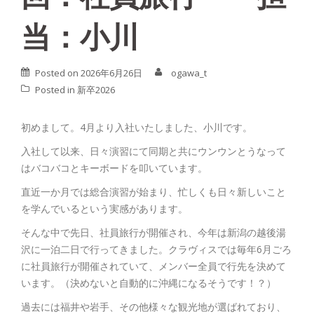
当：小川
Posted on
2026年6月26日
ogawa_t
Posted in
新卒2026
初めまして。4月より入社いたしました、小川です。
入社して以来、日々演習にて同期と共にウンウンとうなって
はバコバコとキーボードを叩いています。
直近一か月では総合演習が始まり、忙しくも日々新しいこと
を学んでいるという実感があります。
そんな中で先日、社員旅行が開催され、今年は新潟の越後湯
沢に一泊二日で行ってきました。クラヴィスでは毎年6月ごろ
に社員旅行が開催されていて、メンバー全員で行先を決めて
います。（決めないと自動的に沖縄になるそうです！？）
過去には福井や岩手、その他様々な観光地が選ばれており、