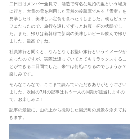
二日目はメンバー全員で、酒造で有名な魚沼の里という場所
に行き、大量の雪を利用した天然の冷蔵庫である「雪室」を
見学したり、美味しい定食を食べたりしました。朝もビュッ
フェだったので、旅行を通してずっとお腹一杯の状態でし
た。また、帰りは新幹線で新潟の美味しいビール飲んで帰り
ました。最高ですね。
社員旅行と聞くと、なんとなくお堅い旅行というイメージが
あったのですが、実際は違っていてとてもリラックスするこ
とができる二日間でした。来年は何処になるのでしょうか？
楽しみです。
そんなこんなで、ここまで読んでいただきありがとうござい
ました。次回の7月の記事はもう一人の同期が担当しますの
で、お楽しみに！
記事の最後に、山の上から撮影した湯沢町の風景を添えてお
きます。