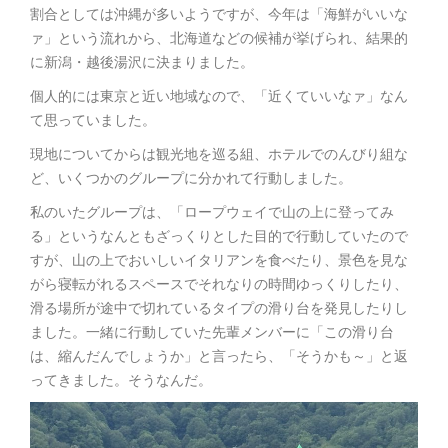
割合としては沖縄が多いようですが、今年は「海鮮がいいな
ァ」という流れから、北海道などの候補が挙げられ、結果的
に新潟・越後湯沢に決まりました。
個人的には東京と近い地域なので、「近くていいなァ」なん
て思っていました。
現地についてからは観光地を巡る組、ホテルでのんびり組な
ど、いくつかのグループに分かれて行動しました。
私のいたグループは、「ロープウェイで山の上に登ってみ
る」というなんともざっくりとした目的で行動していたので
すが、山の上でおいしいイタリアンを食べたり、景色を見な
がら寝転がれるスペースでそれなりの時間ゆっくりしたり、
滑る場所が途中で切れているタイプの滑り台を発見したりし
ました。一緒に行動していた先輩メンバーに「この滑り台
は、縮んだんでしょうか」と言ったら、「そうかも～」と返
ってきました。そうなんだ。