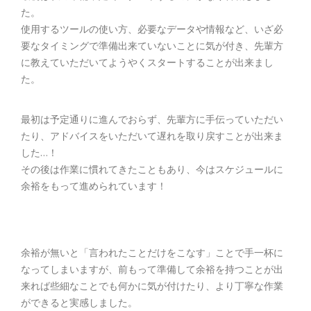
た。
使用するツールの使い方、必要なデータや情報など、いざ必
要なタイミングで準備出来ていないことに気が付き、先輩方
に教えていただいてようやくスタートすることが出来まし
た。
最初は予定通りに進んでおらず、先輩方に手伝っていただい
たり、アドバイスをいただいて遅れを取り戻すことが出来ま
した…！
その後は作業に慣れてきたこともあり、今はスケジュールに
余裕をもって進められています！
余裕が無いと「言われたことだけをこなす」ことで手一杯に
なってしまいますが、前もって準備して余裕を持つことが出
来れば些細なことでも何かに気が付けたり、より丁寧な作業
ができると実感しました。